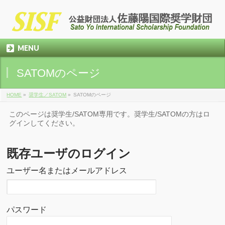
MENU
SATOMのページ
HOME
»
奨学生／SATOM
»
SATOMのページ
このページは奨学生/SATOM専用です。奨学生/SATOMの方はロ
グインしてください。
既存ユーザのログイン
ユーザー名またはメールアドレス
パスワード