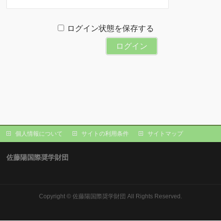
ログイン状態を保存する
個人情報について
サイトの利用条件
サイトマップ
佐藤陽国際奨学財団
Copyright ©
佐藤陽国際奨学財団
All Rights Reserved.