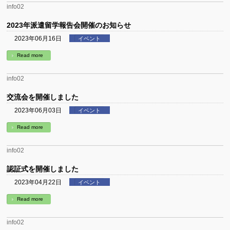
info02
2023年派遣留学報告会開催のお知らせ
2023年06月16日
イベント
Read more
info02
交流会を開催しました
2023年06月03日
イベント
Read more
info02
認証式を開催しました
2023年04月22日
イベント
Read more
info02