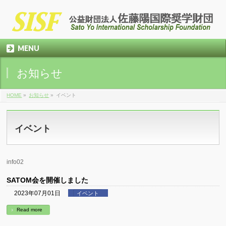
MENU
お知らせ
HOME
»
お知らせ
»
イベント
イベント
info02
SATOM会を開催しました
2023年07月01日
イベント
Read more