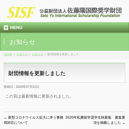
MENU
お知らせ
HOME
»
お知らせ
»
お知らせ
»
財団情報を更新しました
財団情報を更新しました
投稿日 : 2020年07月01日
この頁は最新情報に更新されました。
←
新型コロナウイルス拡大に伴う事務
2020年私費留学奨学生秋募集 募集要
局対応について
項を掲載しました
→