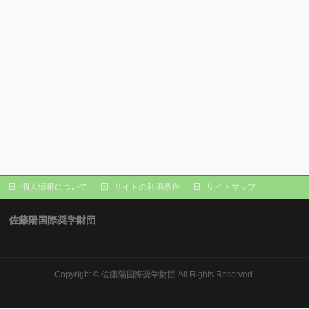
個人情報について
サイトの利用条件
サイトマップ
佐藤陽国際奨学財団
Copyright ©
佐藤陽国際奨学財団
All Rights Reserved.