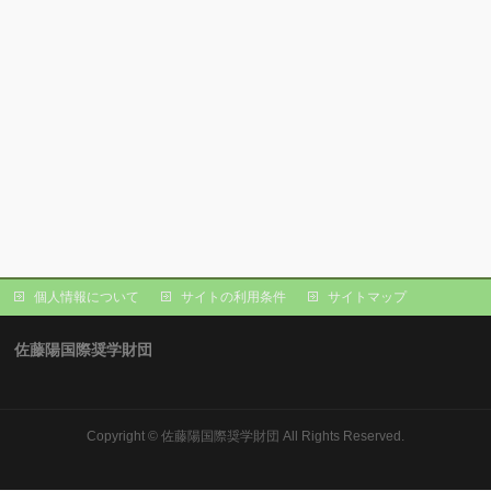
個人情報について
サイトの利用条件
サイトマップ
佐藤陽国際奨学財団
Copyright ©
佐藤陽国際奨学財団
All Rights Reserved.