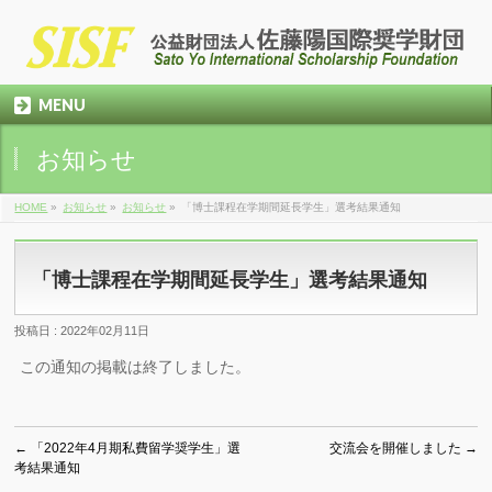
MENU
お知らせ
HOME
»
お知らせ
»
お知らせ
»
「博士課程在学期間延長学生」選考結果通知
「博士課程在学期間延長学生」選考結果通知
投稿日 : 2022年02月11日
この通知の掲載は終了しました。
←
「2022年4月期私費留学奨学生」選
交流会を開催しました
→
考結果通知