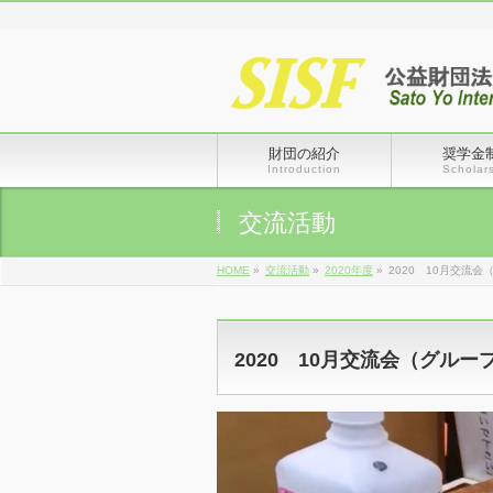
財団の紹介
奨学金
Introduction
Scholar
交流活動
HOME
»
交流活動
»
2020年度
»
2020 10月交流
2020 10月交流会（グル