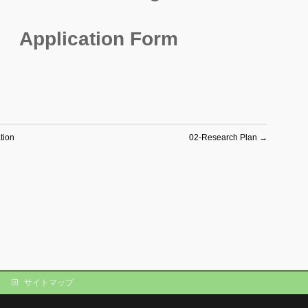
Application Form
tion
02-Research Plan
→
サイトマップ