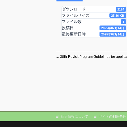
ダウンロード
2124
ファイルサイズ
25.86 KB
ファイル数
1
投稿日
2025年07月14日
最終更新日時
2025年07月14日
←
30th-Revisit Program Guidelines for applica
個人情報について
サイトの利用条件