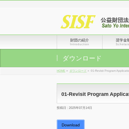
財団の紹介
奨学金
Introduction
Scholar
ダウンロード
HOME
»
ダウンロード
»
01-Revisit Program Applicati
01-Revisit Program Applica
投稿日 : 2025年07月14日
Download