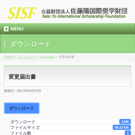
MENU
ダウンロード
HOME
»
ダウンロード
»
Application
»
変更届出書
変更届出書
投稿日 : 2017年04月07日
ダウンロード
ダウンロード
1298
ファイルサイズ
88.33 KB
ファイル数
1