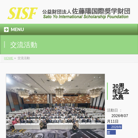
MENU
交流活動
HOME
»
交流活動
30周
年記念
式典
活動日 ：
2026年07
月11日
2026年
度